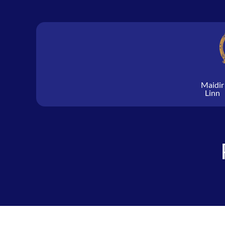
Skip
to
content
Maidir
Linn